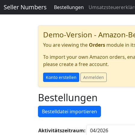
Seller Numbers
Bestellungen
Umsatzsteuererklä
Demo-Version - Amazon-B
You are viewing the
Orders
module in it
To import your own Amazon orders, enable
please create a free account.
Konto erstellen
Anmelden
Bestellungen
Bestelldatei importieren
Aktivitätszeitraum: