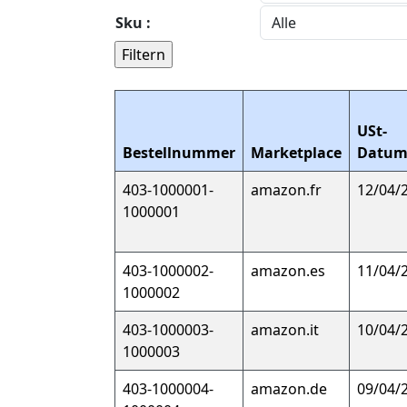
Sku :
USt-
Bestellnummer
Marketplace
Datu
403-1000001-
amazon.fr
12/04/
1000001
403-1000002-
amazon.es
11/04/
1000002
403-1000003-
amazon.it
10/04/
1000003
403-1000004-
amazon.de
09/04/