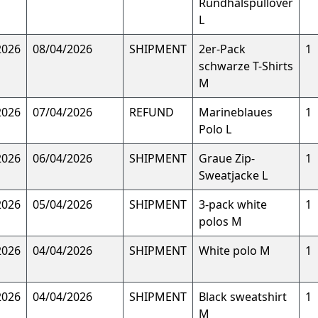
Rundhalspullover
L
2026
08/04/2026
SHIPMENT
2er-Pack
1
schwarze T-Shirts
M
2026
07/04/2026
REFUND
Marineblaues
1
Polo L
2026
06/04/2026
SHIPMENT
Graue Zip-
1
Sweatjacke L
2026
05/04/2026
SHIPMENT
3-pack white
1
polos M
2026
04/04/2026
SHIPMENT
White polo M
1
2026
04/04/2026
SHIPMENT
Black sweatshirt
1
M