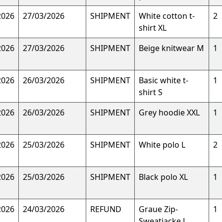
2026
27/03/2026
SHIPMENT
White cotton t-
2
shirt XL
2026
27/03/2026
SHIPMENT
Beige knitwear M
1
2026
26/03/2026
SHIPMENT
Basic white t-
1
shirt S
2026
26/03/2026
SHIPMENT
Grey hoodie XXL
1
2026
25/03/2026
SHIPMENT
White polo L
2
2026
25/03/2026
SHIPMENT
Black polo XL
1
2026
24/03/2026
REFUND
Graue Zip-
1
Sweatjacke L