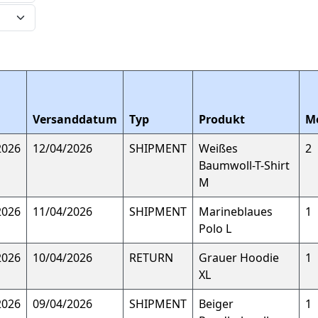
m
Versanddatum
Typ
Produkt
M
2026
12/04/2026
SHIPMENT
Weißes
2
Baumwoll-T-Shirt
M
2026
11/04/2026
SHIPMENT
Marineblaues
1
Polo L
2026
10/04/2026
RETURN
Grauer Hoodie
1
XL
2026
09/04/2026
SHIPMENT
Beiger
1